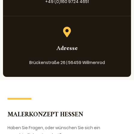
+49 (0)160 9724 4651
Adresse
Brückenstraße 26 | 56459 Willmenrod
MALERKONZEPT HESSEN
Haben Sie Fragen, oder wünschen Sie sich ein