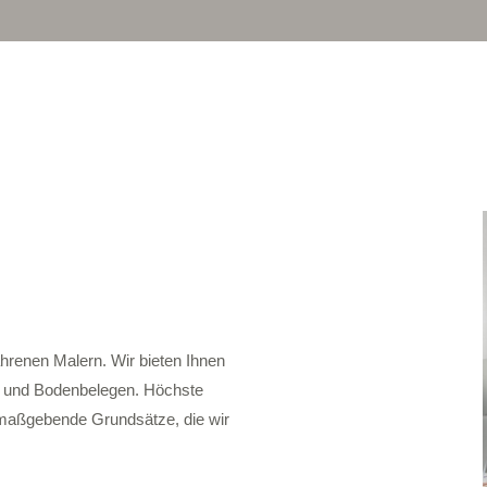
ahrenen Malern. Wir bieten Ihnen
u und Bodenbelegen. Höchste
t maßgebende Grundsätze, die wir