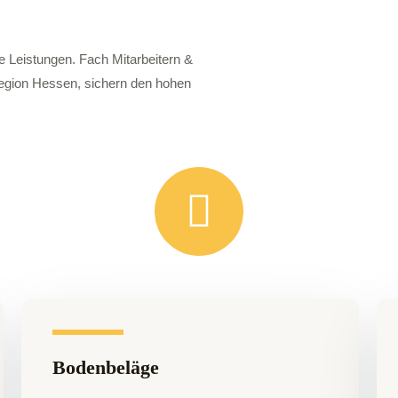
e Leistungen. Fach Mitarbeitern &
egion Hessen, sichern den hohen
Bodenbeläge